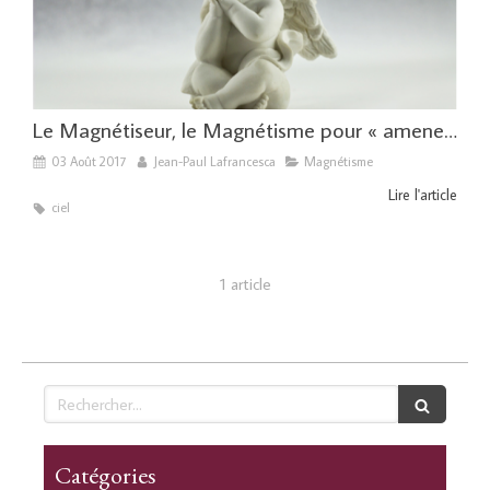
Le Magnétiseur, le Magnétisme pour « amener les âmes dans la lumière »
03 Août 2017
Jean-Paul Lafrancesca
Magnétisme
Lire l'article
ciel
1 article
Rechercher
Catégories