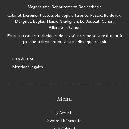
Magnétisme, Reboutement, Radiesthésie
Cabinet facilement accessible depuis Talence, Pessac, Bordeaux,
Mérignac, Bègles, Floirac, Gradignan, Le Bouscat, Cenon,
Villenave-d'Ornon
En aucun cas les techniques de ces séances ne se substituent à
quelque traitement ou suivi médical que ce soit.
Plan du site
Mentions légales
Menu
Accueil
Votre Thérapeute
Le Cabinet