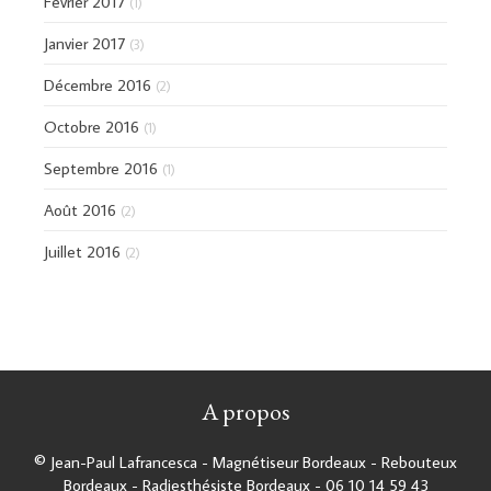
Février 2017
(1)
Janvier 2017
(3)
Décembre 2016
(2)
Octobre 2016
(1)
Septembre 2016
(1)
Août 2016
(2)
Juillet 2016
(2)
A propos
© Jean-Paul Lafrancesca - Magnétiseur Bordeaux - Rebouteux
Bordeaux - Radiesthésiste Bordeaux - 06 10 14 59 43