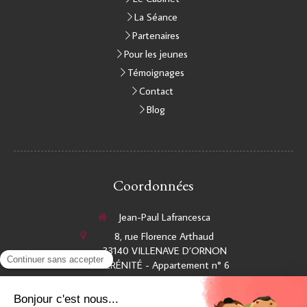
La Séance
Partenaires
Pour les jeunes
Témoignages
Contact
Blog
Coordonnées
Jean-Paul Lafrancesca
8, rue Florence Arthaud
33140
VILLENAVE D’ORNON
SÉRÉNITÉ - Appartement n° 6
Afficher le téléphone