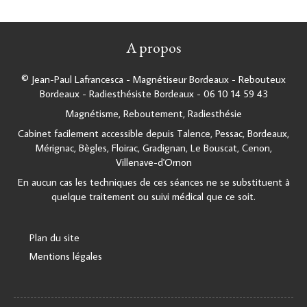
A propos
© Jean-Paul Lafrancesca - Magnétiseur Bordeaux - Rebouteux
Bordeaux - Radiesthésiste Bordeaux - 06 10 14 59 43
Magnétisme, Reboutement, Radiesthésie
Cabinet facilement accessible depuis Talence, Pessac, Bordeaux,
Mérignac, Bègles, Floirac, Gradignan, Le Bouscat, Cenon,
Villenave-d'Ornon
En aucun cas les techniques de ces séances ne se substituent à
quelque traitement ou suivi médical que ce soit.
Plan du site
Mentions légales