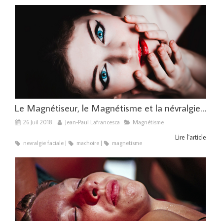
Le Magnétiseur, le Magnétisme et la névralgie faciale
26 Juil 2018
Jean-Paul Lafrancesca
Magnétisme
Lire l'article
nevralgie faciale
machoire
magnetisme