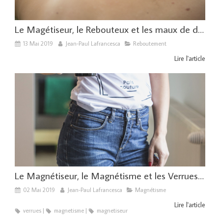
Le Magétiseur, le Rebouteux et les maux de dos
13 Mai 2019
Jean-Paul Lafrancesca
Reboutement
Lire l'article
Le Magnétiseur, le Magnétisme et les Verrues vaginales
02 Mai 2019
Jean-Paul Lafrancesca
Magnétisme
Lire l'article
verrues
magnetisme
magnetiseur