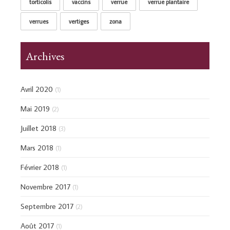
torticolis
vaccins
verrue
verrue plantaire
verrues
vertiges
zona
Archives
Avril 2020
(1)
Mai 2019
(2)
Juillet 2018
(3)
Mars 2018
(1)
Février 2018
(1)
Novembre 2017
(1)
Septembre 2017
(2)
Août 2017
(1)