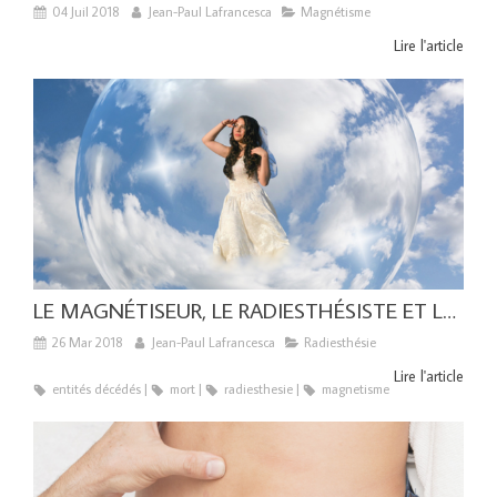
04 Juil 2018
Jean-Paul Lafrancesca
Magnétisme
Lire l'article
LE MAGNÉTISEUR, LE RADIESTHÉSISTE ET LES ENTITÉS DÉCÉDÉES
26 Mar 2018
Jean-Paul Lafrancesca
Radiesthésie
Lire l'article
entités décédés
mort
radiesthesie
magnetisme