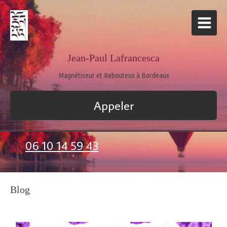
Jean-Paul Lafrancesca
Magnétiseur et Rebouteux à Bordeaux
Appeler
06 10 14 59 43
Blog