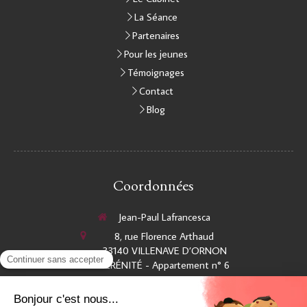
La Séance
Partenaires
Pour les jeunes
Témoignages
Contact
Blog
Coordonnées
Jean-Paul Lafrancesca
8, rue Florence Arthaud
33140
VILLENAVE D’ORNON
SÉRÉNITÉ - Appartement n° 6
Afficher le téléphone