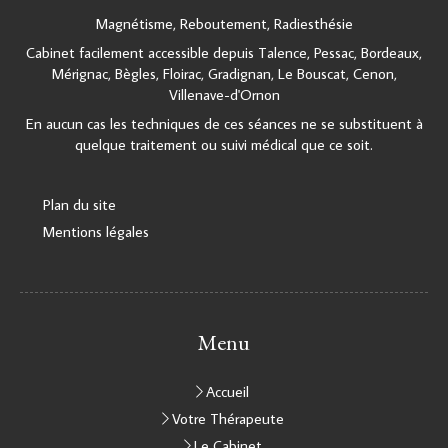
Magnétisme, Reboutement, Radiesthésie
Cabinet facilement accessible depuis Talence, Pessac, Bordeaux,
Mérignac, Bègles, Floirac, Gradignan, Le Bouscat, Cenon,
Villenave-d'Ornon
En aucun cas les techniques de ces séances ne se substituent à
quelque traitement ou suivi médical que ce soit.
Plan du site
Mentions légales
Menu
Accueil
Votre Thérapeute
Le Cabinet