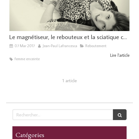
Le magnétiseur, le rebouteux et la sciatique chez la femme enceinte
07 Mar 2017
Jean-Paul Lafrancesca
Reboutement
Lire l'article
femme enceinte
1 article
Rechercher
Catégories