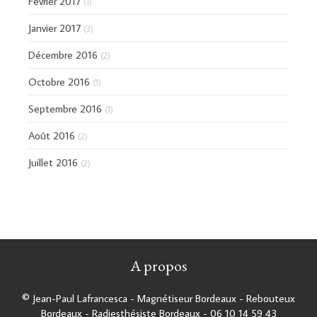
Février 2017
(1)
Janvier 2017
(3)
Décembre 2016
(2)
Octobre 2016
(1)
Septembre 2016
(1)
Août 2016
(2)
Juillet 2016
(2)
A propos
© Jean-Paul Lafrancesca - Magnétiseur Bordeaux - Rebouteux
Bordeaux - Radiesthésiste Bordeaux - 06 10 14 59 43