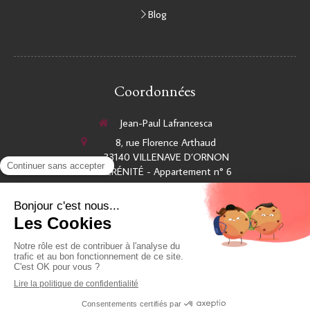
Blog
Coordonnées
Jean-Paul Lafrancesca
8, rue Florence Arthaud
33140
VILLENAVE D’ORNON
SÉRÉNITÉ - Appartement n° 6
Afficher le téléphone
Créer votre site internet avec Simplébo
Création et référencement du site par Simplébo