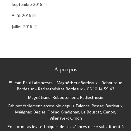
Septembre 2016
(1)
Août 2016
(2)
Juillet 2016
(2)
A propos
© Jean-Paul Lafrancesca - Magnétiseur Bordeaux - Rebouteux
Bordeaux - Radiesthésiste Bordeaux - 06 10 14 59 43
Magnétisme, Reboutement, Radiesthésie
Cabinet facilement accessible depuis Talence, Pessac, Bordeaux,
Mérignac, Bègles, Floirac, Gradignan, Le Bouscat, Cenon,
Villenave-d'Ornon
En aucun cas les techniques de ces séances ne se substituent à