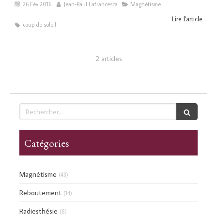
26 Fév 2016
Jean-Paul Lafrancesca
Magnétisme
Lire l'article
coup de soleil
2 articles
Rechercher
Catégories
Magnétisme
(43)
Reboutement
(14)
Radiesthésie
(8)