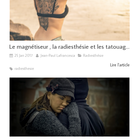
Le magnétiseur , la radiesthésie et les tatouages
25 Jan 2017
Jean-Paul Lafrancesca
Radiesthésie
Lire l'article
radiesthesie