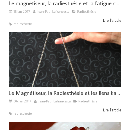
Le magnétiseur, la radiesthésie et la fatigue chronique
16 Jan 2017
Jean-Paul Lafrancesca
Radiesthésie
Lire l'article
radiesthesie
Le Magnétiseur, la Radiesthésie et les liens karmiques
06 Jan 2017
Jean-Paul Lafrancesca
Radiesthésie
Lire l'article
radiesthesie