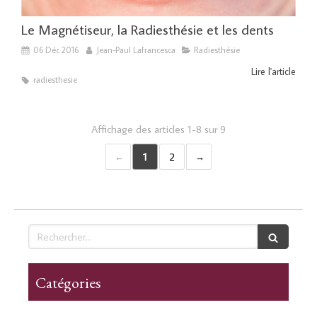
Le Magnétiseur, la Radiesthésie et les dents
06 Déc 2016
Jean-Paul Lafrancesca
Radiesthésie
Lire l'article
radiesthesie
Affichage des articles 1-8 sur 9
1
2
Rechercher
Catégories