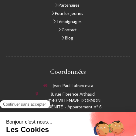
Partenaires
Pour les jeunes
Témoignages
Contact
Blog
Coordonnées
Jean-Paul Lafrancesca
8, rue Florence Arthaud
33140
VILLENAVE D’ORNON
SÉRÉNITÉ - Appartement n° 6
Afficher le téléphone