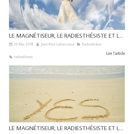
LE MAGNÉTISEUR, LE RADIESTHÉSISTE ET LES ENTITÉS DÉCÉDÉES
26 Mar 2018
Jean-Paul Lafrancesca
Radiesthésie
Lire l'article
radiesthesie
LE MAGNÉTISEUR, LE RADIESTHÉSISTE ET LE TENIA (le ver solitaire)