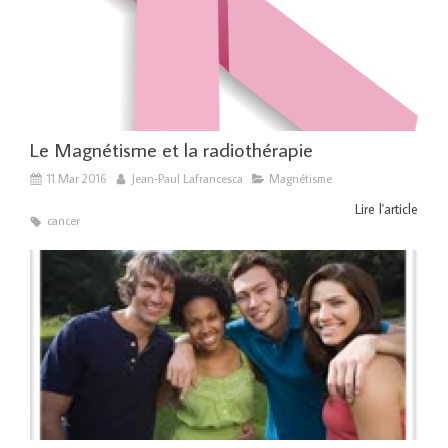
Le Magnétisme et la radiothérapie
11 Mar 2016
Jean-Paul Lafrancesca
Magnétisme
Lire l'article
cancer