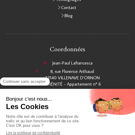
Contact
Blog
Coordonnées
Jean-Paul Lafrancesca
8, rue Florence Arthaud
33140
VILLENAVE D’ORNON
SÉRÉNITÉ - Appartement n° 6
Afficher le téléphone
Créer votre site internet avec Simplébo