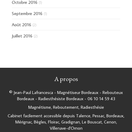
Octobre 2016
(1)
Septembre 2016
(1)
Août 2016
(2)
Juillet 2016
(2)
A propos
© Jean-Paul Lafrancesca - Magnétiseur Bordeaux - Rebouteux
Bordeaux - Radiesthésiste Bordeaux - 06 10 14 59 43
Magnétisme, Reboutement, Radiesthésie
Cabinet facilement accessible depuis Talence, Pessac, Bordeaux,
Mérignac, Bègles, Floirac, Gradignan, Le Bouscat, Cenon,
Villenave-d'Ornon