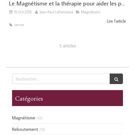
Le Magnétisme et la thérapie pour aider les personnes en traitement contre le cancer
16 Oct 2015
Jean-Paul Lafrancesca
Magnétisme
Lire l'article
cancer
5 articles
Rechercher
Catégories
Magnétisme
(43)
Reboutement
(14)