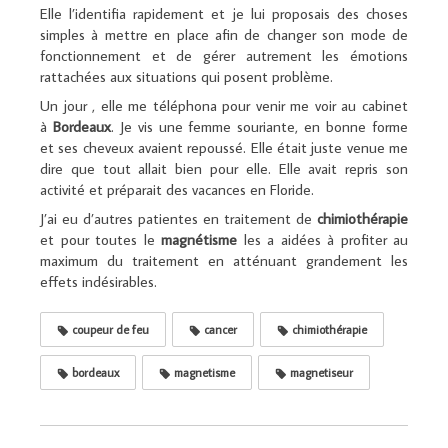
Elle l’identifia rapidement et je lui proposais des choses
simples à mettre en place afin de changer son mode de
fonctionnement et de gérer autrement les émotions
rattachées aux situations qui posent problème.
Un jour , elle me téléphona pour venir me voir au cabinet
à
Bordeaux
. Je vis une femme souriante, en bonne forme
et ses cheveux avaient repoussé. Elle était juste venue me
dire que tout allait bien pour elle. Elle avait repris son
activité et préparait des vacances en Floride.
J’ai eu d’autres patientes en traitement de
chimiothérapie
et pour toutes le
magnétisme
les a aidées à profiter au
maximum du traitement en atténuant grandement les
effets indésirables.
coupeur de feu
cancer
chimiothérapie
bordeaux
magnetisme
magnetiseur