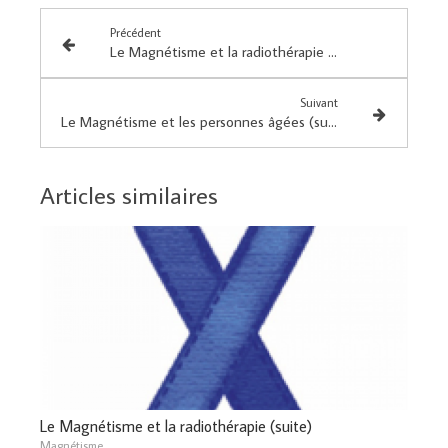
Précédent
Le Magnétisme et la radiothérapie (suite)
Suivant
Le Magnétisme et les personnes âgées (suite)
Articles similaires
Le Magnétisme et la radiothérapie (suite)
Magnétisme