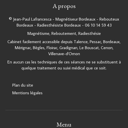
A propos
© Jean-Paul Lafrancesca - Magnétiseur Bordeaux - Rebouteux
Bordeaux - Radiesthésiste Bordeaux - 06 10 14 59 43
Magnétisme, Reboutement, Radiesthésie
Cabinet facilement accessible depuis Talence, Pessac, Bordeaux,
Mérignac, Bègles, Floirac, Gradignan, Le Bouscat, Cenon,
Villenave-d'Ornon
En aucun cas les techniques de ces séances ne se substituent à
quelque traitement ou suivi médical que ce soit.
Plan du site
Mentions légales
Menu