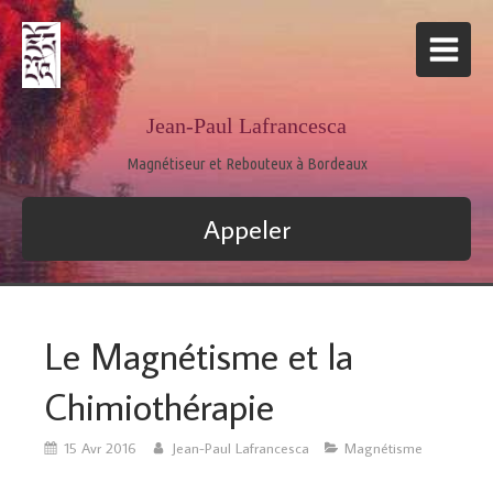
Jean-Paul Lafrancesca
Magnétiseur et Rebouteux à Bordeaux
Appeler
Le Magnétisme et la
Chimiothérapie
15 Avr 2016
Jean-Paul Lafrancesca
Magnétisme