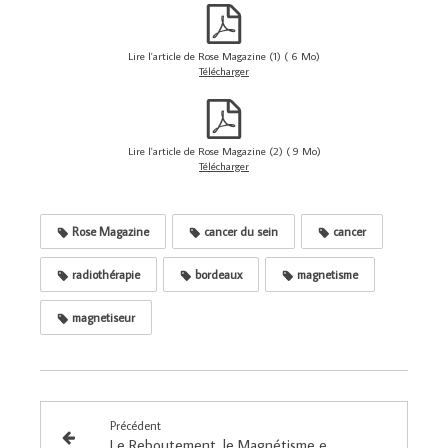
Lire l'article de Rose Magazine (1) ( 6 Mo)
Télécharger
Lire l'article de Rose Magazine (2) ( 9 Mo)
Télécharger
Rose Magazine
cancer du sein
cancer
radiothérapie
bordeaux
magnetisme
magnetiseur
Précédent
Le Reboutement, le Magnétisme et les douleurs de dos