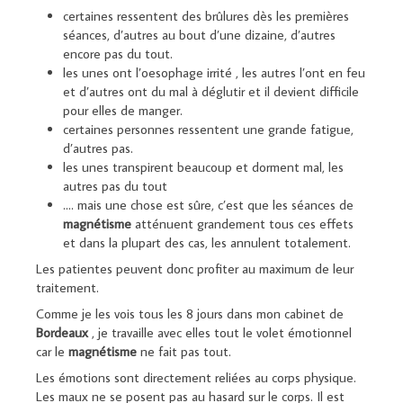
certaines ressentent des brûlures dès les premières
séances, d’autres au bout d’une dizaine, d’autres
encore pas du tout.
les unes ont l’oesophage irrité , les autres l’ont en feu
et d’autres ont du mal à déglutir et il devient difficile
pour elles de manger.
certaines personnes ressentent une grande fatigue,
d’autres pas.
les unes transpirent beaucoup et dorment mal, les
autres pas du tout
…. mais une chose est sûre, c’est que les séances de
magnétisme
atténuent grandement tous ces effets
et dans la plupart des cas, les annulent totalement.
Les patientes peuvent donc profiter au maximum de leur
traitement.
Comme je les vois tous les 8 jours dans mon cabinet de
Bordeaux
, je travaille avec elles tout le volet émotionnel
car le
magnétisme
ne fait pas tout.
Les émotions sont directement reliées au corps physique.
Les maux ne se posent pas au hasard sur le corps. Il est