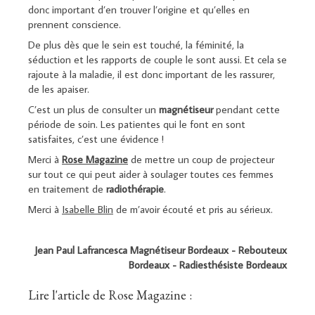
donc important d’en trouver l’origine et qu’elles en
prennent conscience.
De plus dès que le sein est touché, la féminité, la
séduction et les rapports de couple le sont aussi. Et cela se
rajoute à la maladie, il est donc important de les rassurer,
de les apaiser.
C’est un plus de consulter un
magnétiseur
pendant cette
période de soin. Les patientes qui le font en sont
satisfaites, c’est une évidence !
Merci à
Rose Magazine
de mettre un coup de projecteur
sur tout ce qui peut aider à soulager toutes ces femmes
en traitement de
radiothérapie
.
Merci à
Isabelle Blin
de m’avoir écouté et pris au sérieux.
Jean Paul Lafrancesca Magnétiseur Bordeaux - Rebouteux
Bordeaux - Radiesthésiste Bordeaux
Lire l'article de Rose Magazine :