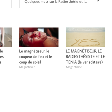
Quelques mots sur la Radiesthésie et le Magnétiseur
le
Le magnétiseur, le
LE MAGNÉTISEUR, LE
es
coupeur de feu et le
RADIESTHÉSISTE ET LE
s
coup de soleil
TENIA (le ver solitaire)
Magnétisme
Magnétisme