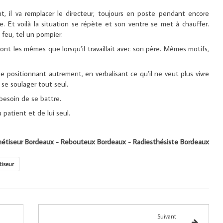
ant, il va remplacer le directeur, toujours en poste pendant encore
e. Et voilà la situation se répète et son ventre se met à chauffer.
 feu, tel un pompier.
nt les mêmes que lorsqu’il travaillait avec son père. Mêmes motifs,
 se positionnant autrement, en verbalisant ce qu’il ne veut plus vivre
a se soulager tout seul.
 besoin de se battre.
patient et de lui seul.
nétiseur Bordeaux - Rebouteux Bordeaux - Radiesthésiste Bordeaux
iseur
Suivant