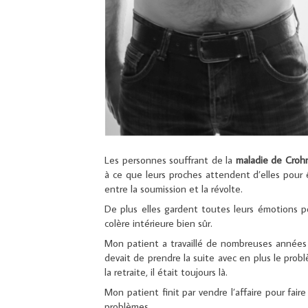
Les personnes souffrant de la
maladie de Croh
à ce que leurs proches attendent d’elles pour ê
entre la soumission et la révolte.
De plus elles gardent toutes leurs émotions po
colère intérieure bien sûr.
Mon patient a travaillé de nombreuses années da
devait de prendre la suite avec en plus le pro
la retraite, il était toujours là.
Mon patient finit par vendre l’affaire pour faire
problèmes.