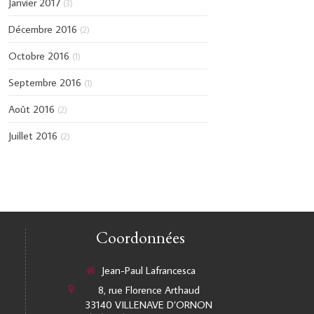
Janvier 2017
(3)
Décembre 2016
(2)
Octobre 2016
(1)
Septembre 2016
(1)
Août 2016
(2)
Juillet 2016
(2)
Coordonnées
Jean-Paul Lafrancesca
8, rue Florence Arthaud
33140
VILLENAVE D’ORNON