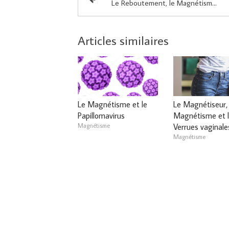
Le Reboutement, le Magnétisme et la sciatique (suite)
Articles similaires
Le Magnétisme et le
Le Magnétiseur, 
Papillomavirus
Magnétisme et l
Magnétisme
Verrues vaginale
Magnétisme