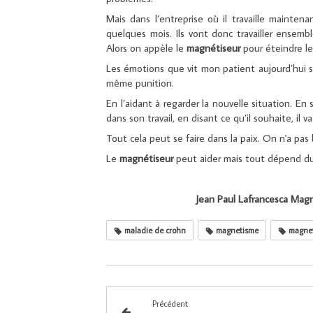
Mais dans l’entreprise où il travaille mainten
quelques mois. Ils vont donc travailler ensembl
Alors on appèle le
magnétiseur
pour éteindre le
Les émotions que vit mon patient aujourd’hui so
même punition.
En l’aidant à regarder la nouvelle situation. En
dans son travail, en disant ce qu’il souhaite, il v
Tout cela peut se faire dans la paix. On n'a pas
Le
magnétiseur
peut aider mais tout dépend du 
Jean Paul Lafrancesca Mag
maladie de crohn
magnetisme
magnet
Précédent