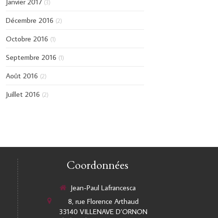
Janvier 2017
(3)
Décembre 2016
(2)
Octobre 2016
(1)
Septembre 2016
(1)
Août 2016
(2)
Juillet 2016
(2)
Coordonnées
Jean-Paul Lafrancesca
8, rue Florence Arthaud
33140
VILLENAVE D’ORNON