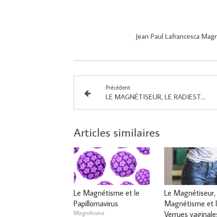
Jean Paul Lafrancesca Mag
Précédent
LE MAGNÉTISEUR, LE RADIESTHÉSISTE ET LES ENTITÉS ( SUITE )
Articles similaires
Le Magnétisme et le
Le Magnétiseur, 
Papillomavirus
Magnétisme et l
Magnétisme
Verrues vaginale