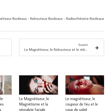
nétiseur Bordeaux - Rebouteux Bordeaux - Radiesthésiste Bordeaux
Suivant
Le Magnétiseur, le Rebouteux et le rééquilibrage du bassin
le
Le Magnétiseur, le
Le magnétiseur, le
es
Magnétisme et la
coupeur de feu et le
s
névralgie faciale
coup de soleil