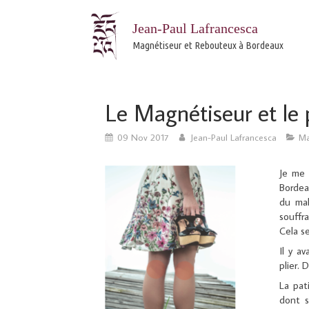
Jean-Paul Lafrancesca
Magnétiseur et Rebouteux à Bordeaux
Le Magnétiseur et le p
09 Nov 2017
Jean-Paul Lafrancesca
Ma
Je me 
Bordea
du mal
souffr
Cela se
Il y a
plier.
La pat
dont s